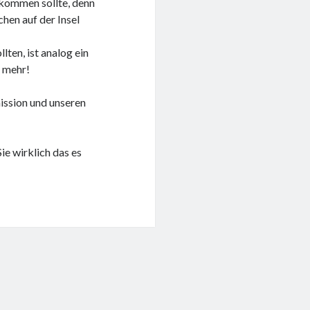
kommen sollte, denn
hen auf der Insel
ten, ist analog ein
 mehr!
ssion und unseren
e wirklich das es