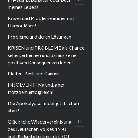
child
meines Lebens
menu
Krisen und Probleme immer mit
Humor lösen!
Probleme und deren Lösungen
KRISEN und PROBLEME als Chance
sehen, erkennen und daraus seine
positiven Konsequenzen leben!
Pleiten, Pech und Pannen
INSOLVENT- Na und, aber
trotzdem erfolgreich!
Die Apokalypse findet jetzt schon
statt!
Glückliche Wiedervereinigung
open
child
des Deutschen Volkes 1990
menu
und die Beibehaltung des SOLI