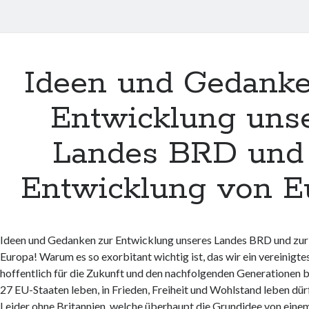
Ideen und Gedanke
Entwicklung uns
Landes BRD und 
Entwicklung von E
Ideen und Gedanken zur Entwicklung unseres Landes BRD und zur
Europa! Warum es so exorbitant wichtig ist, das wir ein vereinigte
hoffentlich für die Zukunft und den nachfolgenden Generationen bl
27 EU-Staaten leben, in Frieden, Freiheit und Wohlstand leben dü
Leider ohne Britannien, welche überhaupt die Grundidee von einem 