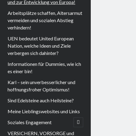
und zur Entwicklung von Europa!
Arbeitsplätze schaffen, Altersarmut
vermeiden und sozialen Abstieg
verhindern!
UEN bedeutet United European
Nation, welche Ideen und Ziele
verbergen sich dahinter?
Informationen für Dummies, wie ich
es einer bin!
Karl – sein unverbesserlicher und
hoffnungsfroher Optimismus!
Sind Edelsteine auch Heilsteine?
Meine Lieblingswebsites und Links
Soziales Engagement
open
child
menu
VERSICHERN, VORSORGE und