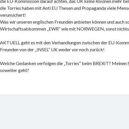
die EU-Kommission darauf achten, das UK keine Rosinen mehr be
die Torries haben mit Anti EU Thesen und Propaganda viele Mensc
verunsichert!
Was wir unseren englischen Freunden anbieten können und auch soll
Wirtschaftsabkommen „EWR“ wie mit NORWEGEN, sonst nichts
AKTUELL geht es mit den Verhandlungen zwischen der EU-Kommi
Freunden von der „INSEL“ UK weder vor noch zurück!
Welche Gedanken verfolgen die „Torries“ beim BREXIT? Meinen Si
soweiter geht?