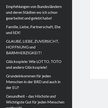
Empfehlungen von Bundesländern
und deren Städten wo ich schon
gearbeitet und gelebt habe!
Familie, Liebe, Partnerschaft, Ehe
und SEX!
GLAUBE, LIEBE, ZUVERSICHT,
HOFFNUNG und
BARMHERZIGKEIT!
Glücksspiele: Wie LOTTO, TOTO
und andere Glücksspiele!
Grundeinkommen für jeden
Menschen in der BRD und auch in
der EU?
Gesundheit – das Höchste und
Wichtigste Gut für jeden Menschen
weltweit!