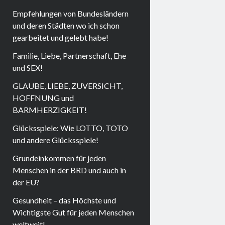
Empfehlungen von Bundesländern
und deren Städten wo ich schon
gearbeitet und gelebt habe!
Familie, Liebe, Partnerschaft, Ehe
und SEX!
GLAUBE, LIEBE, ZUVERSICHT,
HOFFNUNG und
BARMHERZIGKEIT!
Glücksspiele: Wie LOTTO, TOTO
und andere Glücksspiele!
Grundeinkommen für jeden
Menschen in der BRD und auch in
der EU?
Gesundheit – das Höchste und
Wichtigste Gut für jeden Menschen
weltweit!