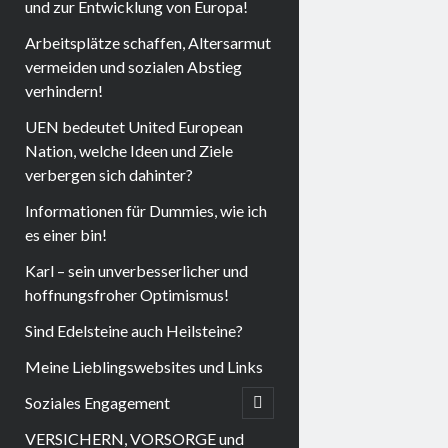
und zur Entwicklung von Europa!
Arbeitsplätze schaffen, Altersarmut
vermeiden und sozialen Abstieg
verhindern!
UEN bedeutet United European
Nation, welche Ideen und Ziele
verbergen sich dahinter?
Informationen für Dummies, wie ich
es einer bin!
Karl – sein unverbesserlicher und
hoffnungsfroher Optimismus!
Sind Edelsteine auch Heilsteine?
Meine Lieblingswebsites und Links
Soziales Engagement
open
child
menu
VERSICHERN, VORSORGE und