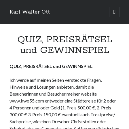
Karl Walter Ott
open
primary
menu
QUIZ, PREISRÄTSEL
und GEWINNSPIEL
QUIZ, PREISRÄTSEL und GEWINNSPIEL
Ich werde auf meinen Seiten versteckte Fragen,
Hinweise und Lösungen anbieten, damit die
Besucherinnen und Besucher meiner website
www.kwo55.com entweder eine Städtereise für 2 oder
4 Personen und oder Geld (1. Preis 500,00 €, 2. Preis
300,00 € 3. Preis 150,00 € eventuell auch Trostpreise/
Sachpreise, wie einen Dresdner Christstollen oder
Schokolade von Camondas oder Kaffee von sächsischen