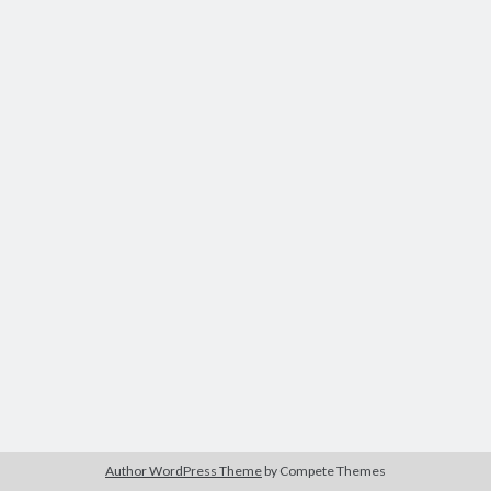
Author WordPress Theme
by Compete Themes