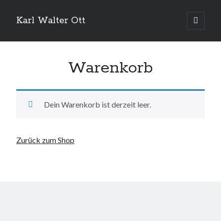
Karl Walter Ott
open
primary
menu
Warenkorb
Dein Warenkorb ist derzeit leer.
Zurück zum Shop