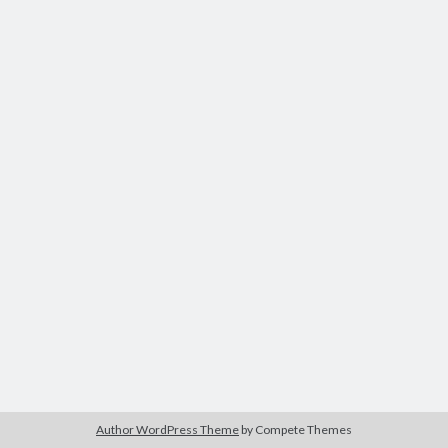
Author WordPress Theme
by Compete Themes