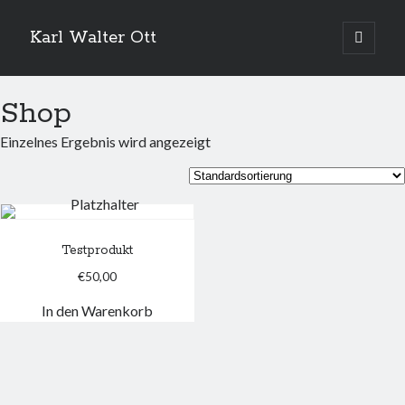
Karl Walter Ott
open
primary
menu
Shop
Einzelnes Ergebnis wird angezeigt
Testprodukt
€
50,00
In den Warenkorb