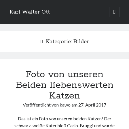
Karl Walter Ott
open
primary
menu
Kategorie:
Bilder
Foto von unseren
Beiden liebenswerten
Katzen
Veröffentlicht von
kawo
am
27. April 2017
Das ist ein Foto von unseren beiden Katzen! Der
schwarz-weiße Kater hieß Carlo-Bruggi und wurde